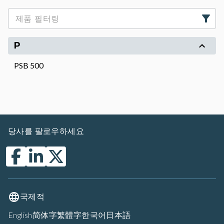
P
PSB 500
당사를 팔로우하세요
국제적
English
简体字
繁體字
한국어
日本語