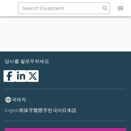
당사를 팔로우하세요
국제적
English
简体字
繁體字
한국어
日本語