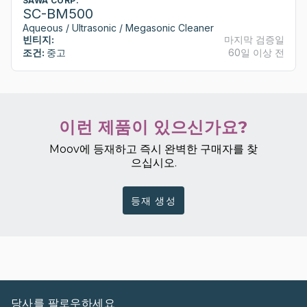
SAWA CORP.
SC-BM500
Aqueous / Ultrasonic / Megasonic Cleaner
빈티지:
마지막 검증일
조건:
중고
60일 이상 전
이런 제품이 있으신가요?
Moov에 등재하고 즉시 완벽한 구매자를 찾
으십시오.
등재 생성
당사를 팔로우하세요