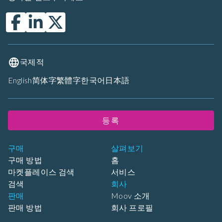
국제적
English
简体字
繁體字
한국어
日本語
등록
구매
살펴보기
구매 방법
홈
마켓플레이스 검색
서비스
검색
회사
판매
Moov 소개
판매 방법
회사 프로필