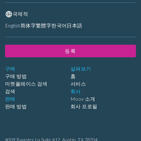
국제적
English
简体字
繁體字
한국어
日本語
등록
구매
살펴보기
구매 방법
홈
마켓플레이스 검색
서비스
검색
회사
판매
Moov 소개
판매 방법
회사 프로필
4009 Banister Ln Suite 412,
Austin, TX 78704