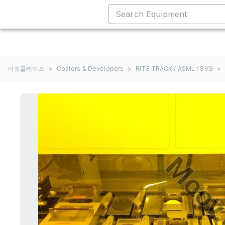
마켓플레이스
>
Coaters & Developers
>
RITE TRACK / ASML / SVG
>