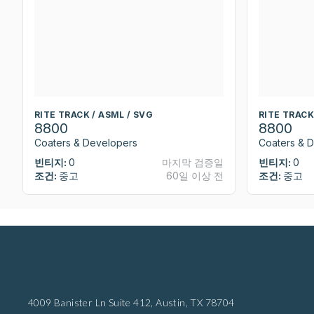
RITE TRACK / ASML / SVG
RITE TRACK
8800
8800
Coaters & Developers
Coaters & 
빈티지:
0
마지막 검증일
빈티지:
0
조건:
중고
60일 이상 전
조건:
중고
4009 Banister Ln Suite 412,
Austin, TX 78704