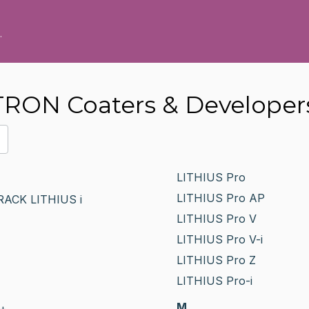
.
RON Coaters & Developer
LITHIUS Pro
LITHIUS Pro AP
ACK LITHIUS i
LITHIUS Pro V
LITHIUS Pro V-i
LITHIUS Pro Z
LITHIUS Pro-i
M
i+