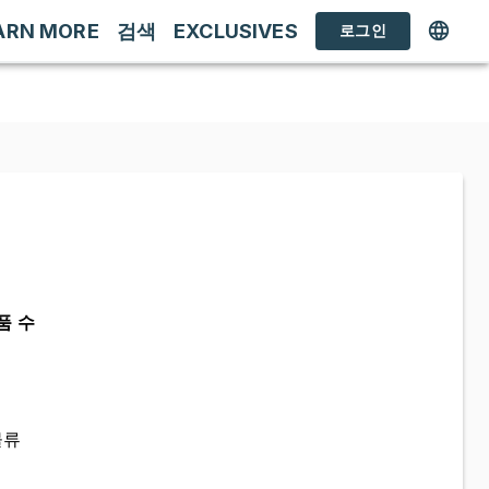
ARN MORE
검색
EXCLUSIVES
로그인
품 수
물류