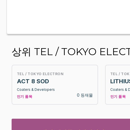
상위 TEL / TOKYO ELECT
TEL / TOKYO ELECTRON
TEL / TO
ACT 8 SOD
LITHIU
Coaters & Developers
Coaters & 
0 등재물
인기 품목
인기 품목