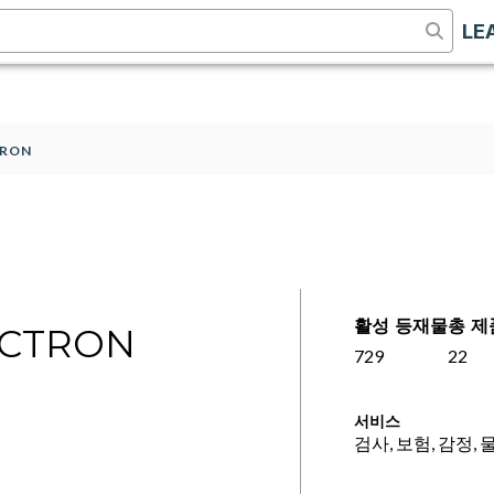
LE
TRON
활성 등재물
총 제
ECTRON
729
22
서비스
검사, 보험, 감정, 