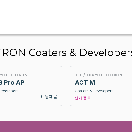
RON Coaters & Developer
KYO ELECTRON
TEL / TOKYO ELECTRON
S Pro AP
ACT M
Developers
Coaters & Developers
0 등재물
인기 품목