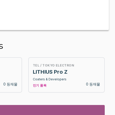
s
TEL / TOKYO ELECTRON
LITHIUS Pro Z
Coaters & Developers
0 등재물
0 등재물
인기 품목