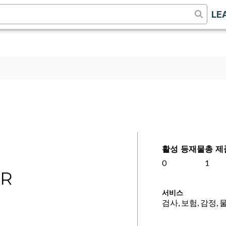
LE
활성 등재물
총 제
0
1
OR
서비스
검사, 보험, 감정, 