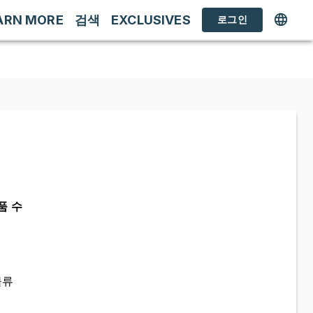
ARN MORE
검색
EXCLUSIVES
로그인
품 수
물류