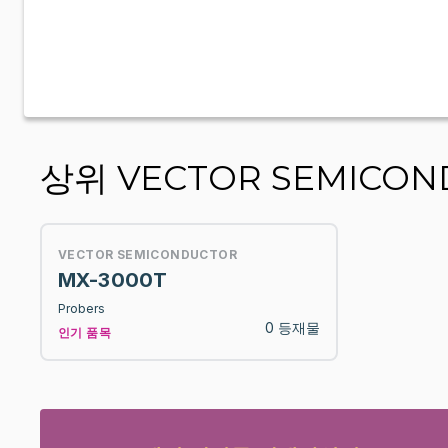
상위 VECTOR SEMICOND
VECTOR SEMICONDUCTOR
MX-3000T
Probers
0 등재물
인기 품목