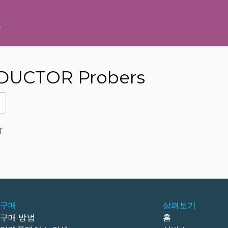
.
UCTOR Probers
T
구매
살펴보기
구매 방법
홈