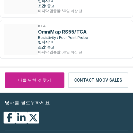
빈티지:
0
조건:
중고
마지막 검증일:
60일 이상 전
KLA
OmniMap RS55/TCA
Resistivity / Four Point Probe
빈티지:
0
조건:
중고
마지막 검증일:
60일 이상 전
나를 위한 것 찾기
CONTACT MOOV SALES
당사를 팔로우하세요