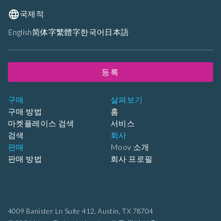
국제적
English
简体字
繁體字
한국어
日本語
등록
구매
살펴보기
구매 방법
홈
마켓플레이스 검색
서비스
검색
회사
판매
Moov 소개
판매 방법
회사 프로필
4009 Banister Ln Suite 412,
Austin, TX 78704