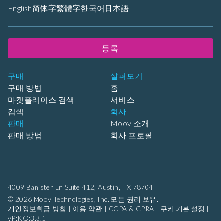
English
简体字
繁體字
한국어
日本語
등록
구매
살펴보기
구매 방법
홈
마켓플레이스 검색
서비스
검색
회사
판매
Moov 소개
판매 방법
회사 프로필
4009 Banister Ln Suite 412,
Austin, TX 78704
© 2026 Moov Technologies, Inc. 모든 권리 보유.
개인정보취급 방침
|
이용 약관
|
CCPA & CPRA
|
쿠키 기본 설정
|
vP:KO:3.3.1