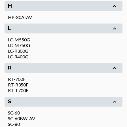
H
HP-80A-AV
L
LC-M550G
LC-M750G
LC-R300G
LC-R400G
R
RT-700F
RT-R350F
RT-T700F
S
SC-60
SC-60BW-AV
SC-80