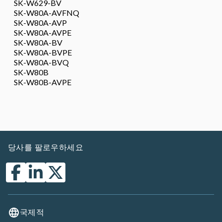
SK-W629-BV
SK-W80A-AVFNQ
SK-W80A-AVP
SK-W80A-AVPE
SK-W80A-BV
SK-W80A-BVPE
SK-W80A-BVQ
SK-W80B
SK-W80B-AVPE
당사를 팔로우하세요
국제적