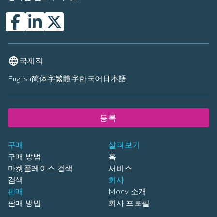
국제적
English
简体字
繁體字
한국어
日本語
등록
구매
살펴보기
구매 방법
홈
마켓플레이스 검색
서비스
검색
회사
판매
Moov 소개
판매 방법
회사 프로필