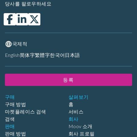
당사를 팔로우하세요
국제적
English
简体字
繁體字
한국어
日本語
등록
구매
살펴보기
구매 방법
홈
마켓플레이스 검색
서비스
검색
회사
판매
Moov 소개
판매 방법
회사 프로필