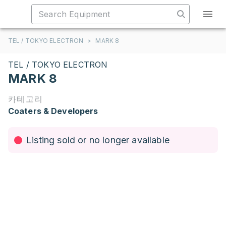
TEL / TOKYO ELECTRON
>
MARK 8
TEL / TOKYO ELECTRON
MARK 8
카테고리
Coaters & Developers
Listing sold or no longer available