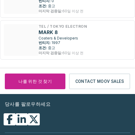
빈티지:
0
조건:
중고
마지막 검증일:
60일 이상 전
TEL / TOKYO ELECTRON
MARK 8
Coaters & Developers
빈티지:
1997
조건:
중고
마지막 검증일:
60일 이상 전
나를 위한 것 찾기
CONTACT MOOV SALES
당사를 팔로우하세요