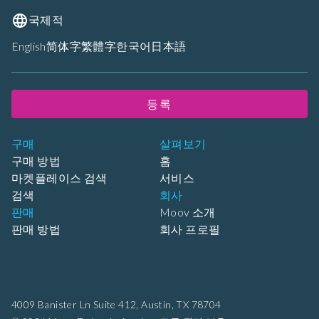
국제적
English
简体字
繁體字
한국어
日本語
등록
구매
살펴보기
구매 방법
홈
마켓플레이스 검색
서비스
검색
회사
판매
Moov 소개
판매 방법
회사 프로필
4009 Banister Ln Suite 412,
Austin, TX 78704