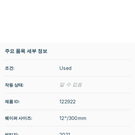
주요 품목 세부 정보
Used
조건:
알 수 없음
작동 상태
:
122922
제품 ID:
12"/300mm
웨이퍼 사이즈:
2021
빈티지: