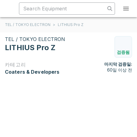
TEL / TOKYO ELECTRON
>
LITHIUS Pro Z
TEL / TOKYO ELECTRON
LITHIUS Pro Z
검증됨
카테고리
마지막 검증일:
60일 이상 전
Coaters & Developers