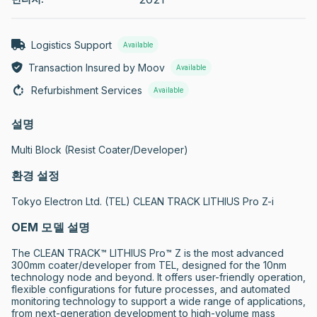
Logistics Support
Available
Transaction Insured by Moov
Available
Refurbishment Services
Available
설명
Multi Block (Resist Coater/Developer)
환경 설정
Tokyo Electron Ltd. (TEL) CLEAN TRACK LITHIUS Pro Z-i
OEM 모델 설명
The CLEAN TRACK™ LITHIUS Pro™ Z is the most advanced 
300mm coater/developer from TEL, designed for the 10nm 
technology node and beyond. It offers user-friendly operation, 
flexible configurations for future processes, and automated 
monitoring technology to support a wide range of applications, 
from next-generation development to high-volume mass 