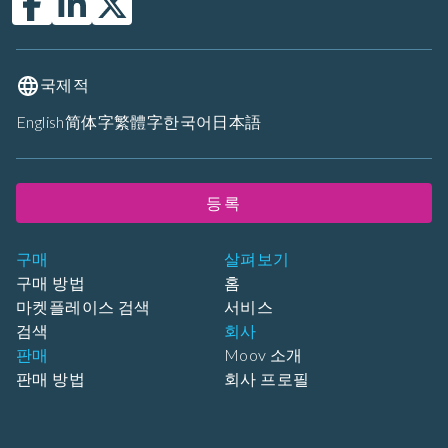
국제적
English
简体字
繁體字
한국어
日本語
등록
구매
살펴보기
구매 방법
홈
마켓플레이스 검색
서비스
검색
회사
판매
Moov 소개
판매 방법
회사 프로필