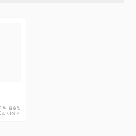
지막 검증일
0일 이상 전