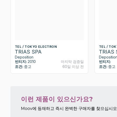
TEL / TOKYO ELECTRON
TEL / TO
TRIAS SPA
TRIAS 
Deposition
Depositio
빈티지:
2010
마지막 검증일
빈티지:
조건:
중고
60일 이상 전
조건:
중고
이런 제품이 있으신가요?
Moov에 등재하고 즉시 완벽한 구매자를 찾으십시오