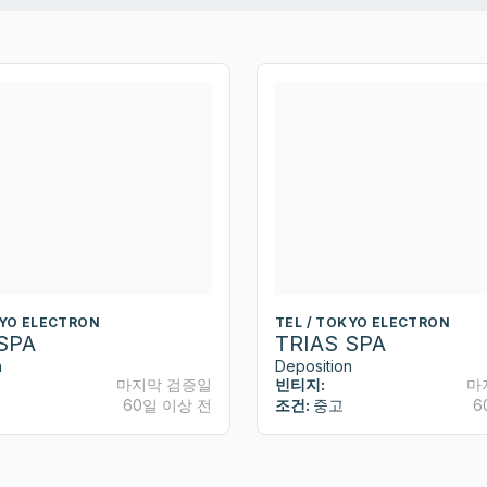
KYO ELECTRON
TEL / TOKYO ELECTRON
SPA
TRIAS SPA
n
Deposition
마지막 검증일
빈티지:
마
60일 이상 전
조건:
중고
6