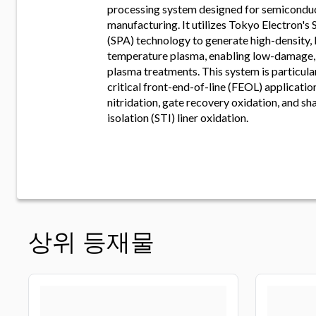
processing system designed for semicondu
manufacturing. It utilizes Tokyo Electron's
(SPA) technology to generate high-density,
temperature plasma, enabling low-damage
plasma treatments. This system is particular
critical front-end-of-line (FEOL) applicatio
nitridation, gate recovery oxidation, and sh
isolation (STI) liner oxidation.
상위 등재물