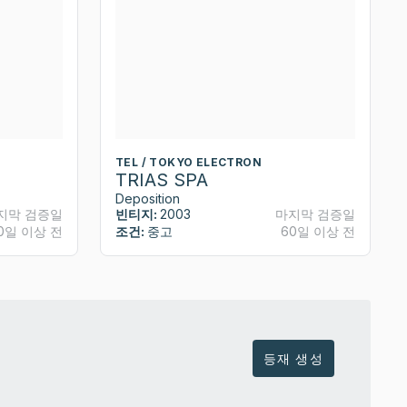
TEL / TOKYO ELECTRON
TRIAS SPA
Deposition
지막 검증일
빈티지:
2003
마지막 검증일
0일 이상 전
조건:
중고
60일 이상 전
등재 생성