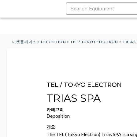
마켓플레이스
>
DEPOSITION
>
TEL / TOKYO ELECTRON
>
TRIAS
TEL / TOKYO ELECTRON
TRIAS SPA
카테고리
Deposition
개요
The TEL (Tokyo Electron) Trias SPA is a si