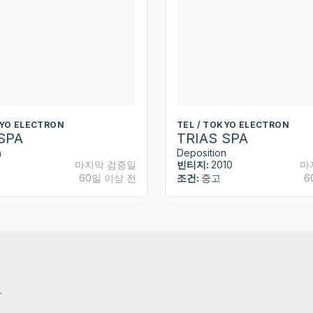
KYO ELECTRON
TEL / TOKYO ELECTRON
SPA
TRIAS SPA
n
Deposition
마지막 검증일
빈티지:
2010
마
60일 이상 전
조건:
중고
6
.