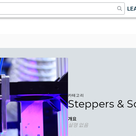
LE
카테고리
Steppers & S
개요
설명 없음