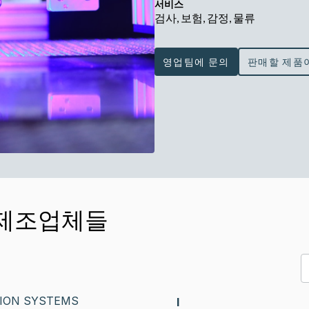
서비스
검사, 보험, 감정, 물류
영업팀에 문의
판매할 제품
s의 제조업체들
ION SYSTEMS
I