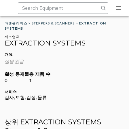
마켓플레이스
>
STEPPERS & SCANNERS
>
EXTRACTION
SYSTEMS
제조업체
EXTRACTION SYSTEMS
개요
설명 없음
활성 등재물
총 제품 수
0
1
서비스
검사, 보험, 감정, 물류
상위 EXTRACTION SYSTEMS