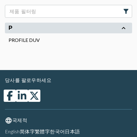
P
PROFILE DUV
당사를 팔로우하세요
국제적
English
简体字
繁體字
한국어
日本語