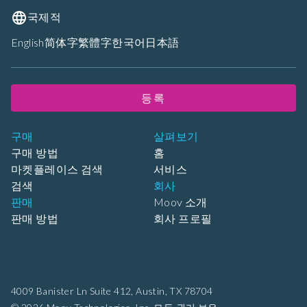
국제적
English
简体字
繁體字
한국어
日本語
등록
구매
살펴보기
구매 방법
홈
마켓플레이스 검색
서비스
검색
회사
판매
Moov 소개
판매 방법
회사 프로필
4009 Banister Ln Suite 412,
Austin, TX 78704