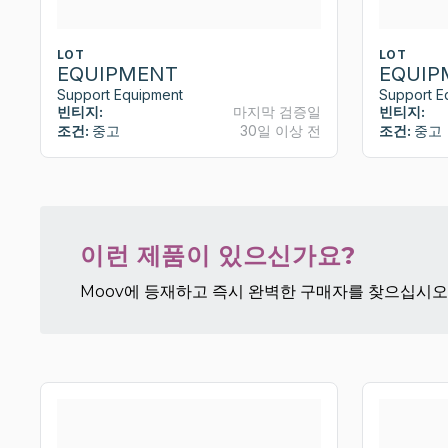
LOT
LOT
EQUIPMENT
EQUIP
Support Equipment
Support E
빈티지:
마지막 검증일
빈티지:
조건:
중고
30일 이상 전
조건:
중고
이런 제품이 있으신가요?
Moov에 등재하고 즉시 완벽한 구매자를 찾으십시오