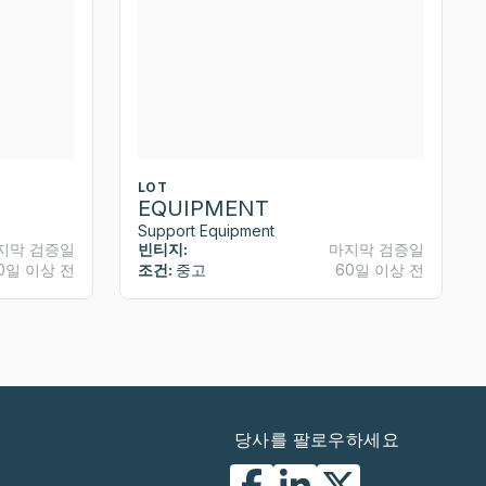
LOT
EQUIPMENT
Support Equipment
지막 검증일
빈티지:
마지막 검증일
0일 이상 전
조건:
중고
60일 이상 전
당사를 팔로우하세요