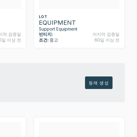
LOT
EQUIPMENT
Support Equipment
지막 검증일
빈티지:
마지막 검증일
0일 이상 전
조건:
중고
60일 이상 전
등재 생성