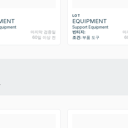
LOT
MENT
EQUIPMENT
quipment
Support Equipment
마지막 검증일
빈티지:
마
60일 이상 전
조건:
부품 도구
6
.