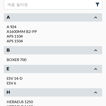
A
A 924
A1600MM B2-PP
APS 1104
APS 1504
B
BOXER 700
E
ESV 14-D
ESV 6
H
HERAEUS 1250