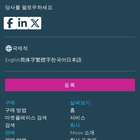
당사를 팔로우하세요
국제적
English
简体字
繁體字
한국어
日本語
등록
구매
살펴보기
구매 방법
홈
마켓플레이스 검색
서비스
검색
회사
판매
Moov 소개
판매 방법
회사 프로필