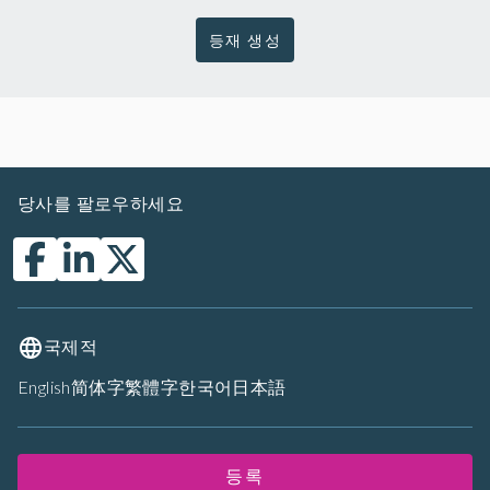
등재 생성
당사를 팔로우하세요
국제적
English
简体字
繁體字
한국어
日本語
등록