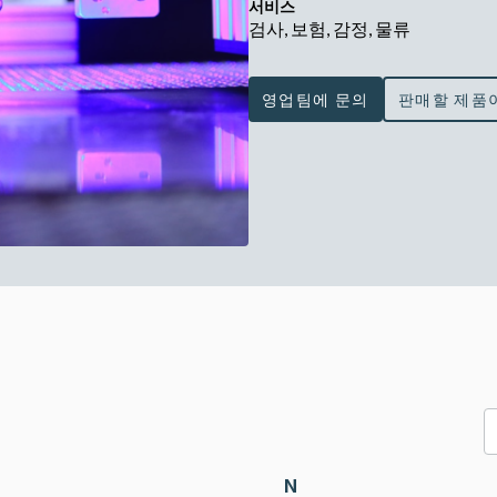
서비스
검사, 보험, 감정, 물류
영업팀에 문의
판매할 제품
N