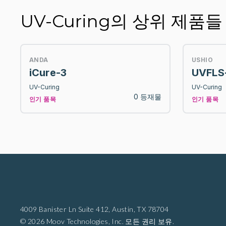
UV-Curing의 상위 제품들
ANDA
USHIO
iCure-3
UVFLS
UV-Curing
UV-Curing
0 등재물
인기 품목
인기 품목
4009 Banister Ln Suite 412,
Austin, TX 78704
© 2026 Moov Technologies, Inc. 모든 권리 보유.