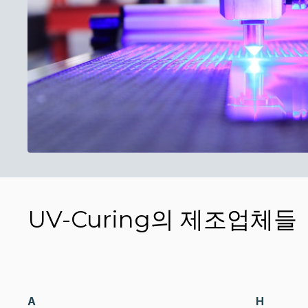
UV-Curing의 제조업체들
A
H