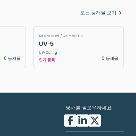
모든 등재물 보기
NORDSON / ASYMTEK
UV-5
UV-Curing
0 등재물
0 등재물
인기 품목
당사를 팔로우하세요