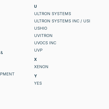
U
ULTRON SYSTEMS
ULTRON SYSTEMS INC / USI
USHIO
UVITRON
UVOCS INC
UVP
 &
X
XENON
IPMENT
Y
YES