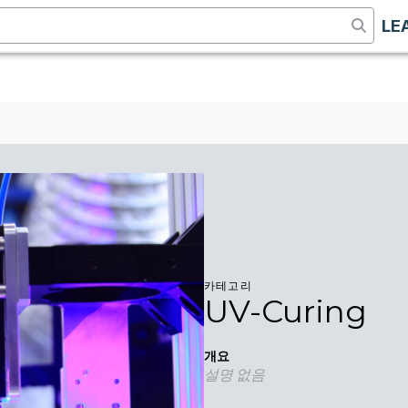
LE
카테고리
UV-Curing
개요
설명 없음