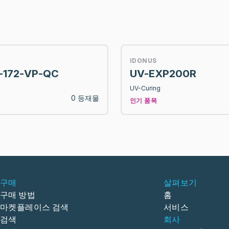
IDONUS
-172-VP-QC
UV-EXP200R
UV-Curing
0 등재물
인기 품목
구매
살펴보기
구매 방법
홈
마켓플레이스 검색
서비스
검색
회사