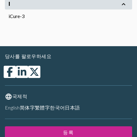
I
iCure-3
당사를 팔로우하세요
국제적
English
简体字
繁體字
한국어
日本語
등록