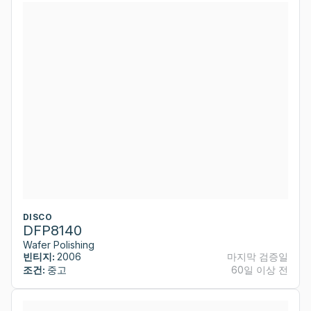
DISCO
DFP8140
Wafer Polishing
빈티지:
2006
마지막 검증일
조건:
중고
60일 이상 전