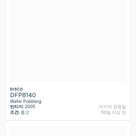
DISCO
DFP8140
Wafer Polishing
빈티지:
2005
마지막 검증일
조건:
중고
60일 이상 전