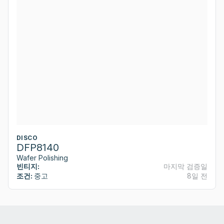
DISCO
DFP8140
Wafer Polishing
빈티지:
마지막 검증일
조건:
중고
8일 전