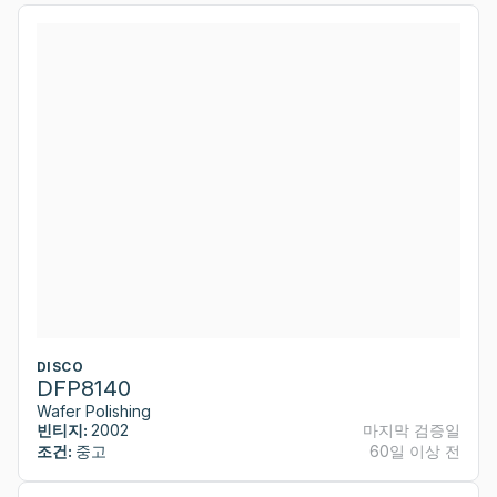
DISCO
DFP8140
Wafer Polishing
빈티지:
2002
마지막 검증일
조건:
중고
60일 이상 전