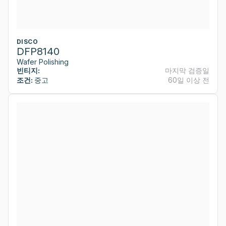
DISCO
DFP8140
Wafer Polishing
빈티지:
마지막 검증일
조건:
중고
60일 이상 전