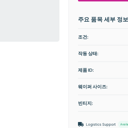
주요 품목 세부 정
조건:
작동 상태
:
제품 ID:
웨이퍼 사이즈:
빈티지:
Logistics Support
Avail