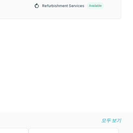
Refurbishment Services
Available
모두 보기