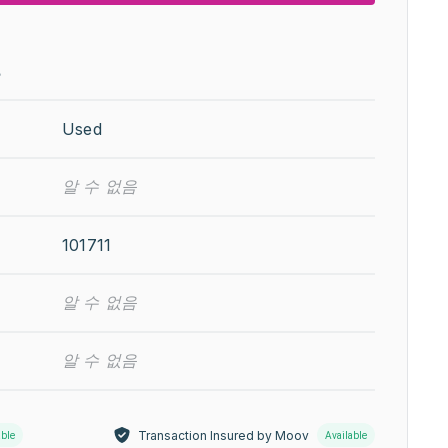
보
Used
알 수 없음
101711
알 수 없음
알 수 없음
Transaction Insured by Moov
able
Available