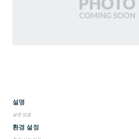
설명
설명 없음
환경 설정