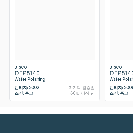
DISCO
DISCO
DFP8140
DFP814
Wafer Polishing
Wafer Polis
빈티지:
2002
마지막 검증일
빈티지:
200
조건:
중고
60일 이상 전
조건:
중고