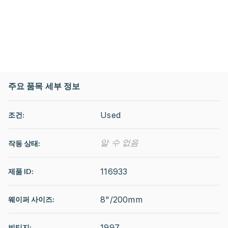
주요 품목 세부 정보
Used
조건:
알 수 없음
작동 상태
:
116933
제품 ID:
8"/200mm
웨이퍼 사이즈:
1997
빈티지: