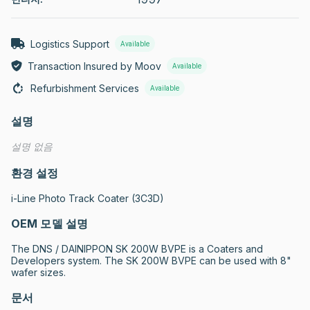
Logistics Support
Available
Transaction Insured by Moov
Available
Refurbishment Services
Available
설명
설명 없음
환경 설정
i-Line Photo Track Coater (3C3D)
OEM 모델 설명
The DNS / DAINIPPON SK 200W BVPE is a Coaters and 
Developers system. The SK 200W BVPE can be used with 8" 
wafer sizes.
문서