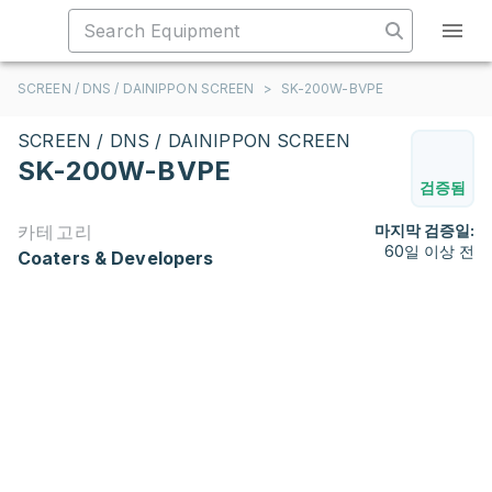
SCREEN / DNS / DAINIPPON SCREEN
>
SK-200W-BVPE
SCREEN / DNS / DAINIPPON SCREEN
SK-200W-BVPE
검증됨
카테고리
마지막 검증일:
60일 이상 전
Coaters & Developers