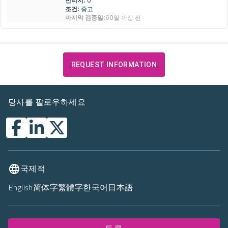
빈티지:
0
조건:
중고
마지막 검증일:
60일 이상 전
REQUEST INFORMATION
당사를 팔로우하세요
국제적
English
简体字
繁體字
한국어
日本語