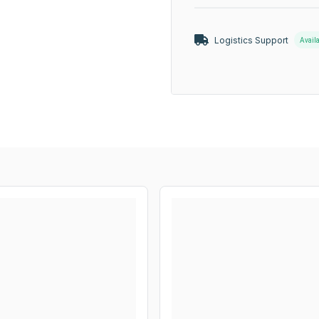
Logistics Support
Avail