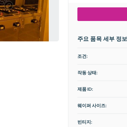
주요 품목 세부 정
조건:
작동 상태
:
제품 ID:
웨이퍼 사이즈:
빈티지: