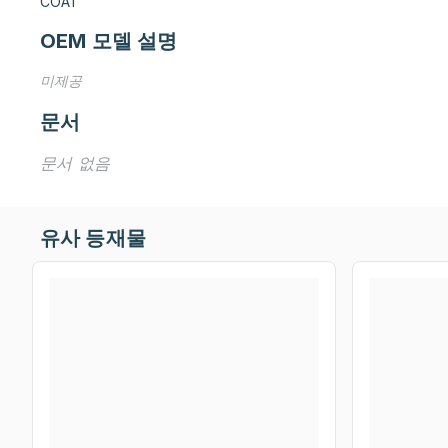
COAT
OEM 모델 설명
미제공
문서
문서 없음
유사 등재물