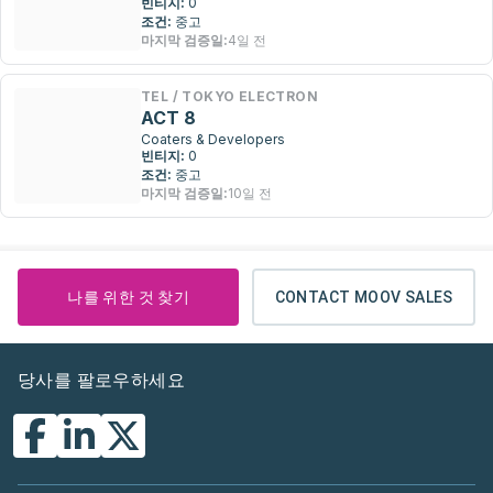
빈티지:
0
조건:
중고
마지막 검증일:
4일 전
TEL / TOKYO ELECTRON
ACT 8
Coaters & Developers
빈티지:
0
조건:
중고
마지막 검증일:
10일 전
나를 위한 것 찾기
CONTACT MOOV SALES
당사를 팔로우하세요