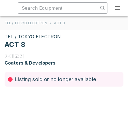
TEL / TOKYO ELECTRON
>
ACT 8
TEL / TOKYO ELECTRON
ACT 8
카테고리
Coaters & Developers
Listing sold or no longer available