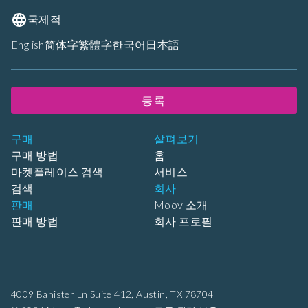
국제적
English
简体字
繁體字
한국어
日本語
등록
구매
살펴보기
구매 방법
홈
마켓플레이스 검색
서비스
검색
회사
판매
Moov 소개
판매 방법
회사 프로필
4009 Banister Ln Suite 412,
Austin, TX 78704