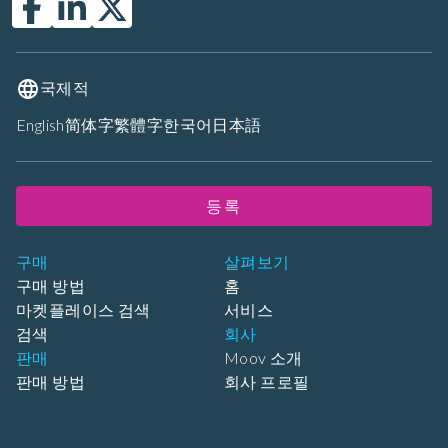
국제적
English
简体字
繁體字
한국어
日本語
등록
구매
살펴보기
구매 방법
홈
마켓플레이스 검색
서비스
검색
회사
판매
Moov 소개
판매 방법
회사 프로필