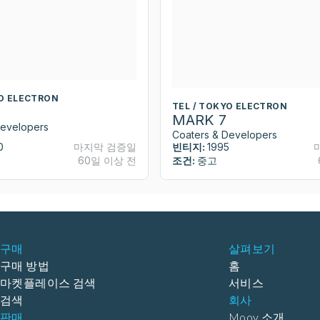
YO ELECTRON
TEL / TOKYO ELECTRON
MARK 7
Developers
Coaters & Developers
0
마지막 검증일
빈티지:
1995
60일 이상 전
조건:
중고
구매
살펴보기
구매 방법
홈
마켓플레이스 검색
서비스
검색
회사
판매
Moov 소개