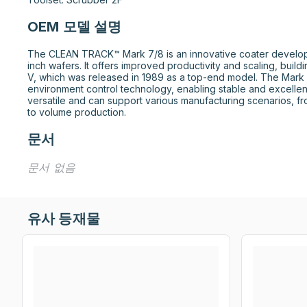
OEM 모델 설명
The CLEAN TRACK™ Mark 7/8 is an innovative coater develope
inch wafers. It offers improved productivity and scaling, build
V, which was released in 1989 as a top-end model. The Mark 
environment control technology, enabling stable and excellen
versatile and can support various manufacturing scenarios, 
to volume production.
문서
문서 없음
유사 등재물