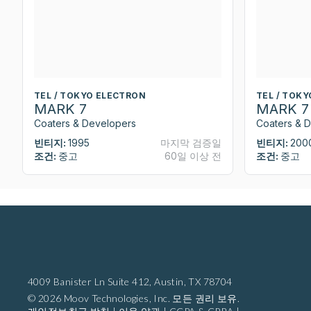
TEL / TOKYO ELECTRON
TEL / TOK
MARK 7
MARK 7
Coaters & Developers
Coaters & 
빈티지:
1995
마지막 검증일
빈티지:
200
조건:
중고
60일 이상 전
조건:
중고
4009 Banister Ln Suite 412,
Austin, TX 78704
© 2026 Moov Technologies, Inc. 모든 권리 보유.