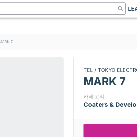
LE
MARK 7
TEL / TOKYO ELECT
MARK 7
카테고리
Coaters & Develo