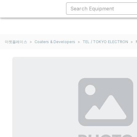
마켓플레이스
>
Coaters & Developers
>
TEL / TOKYO ELECTRON
>