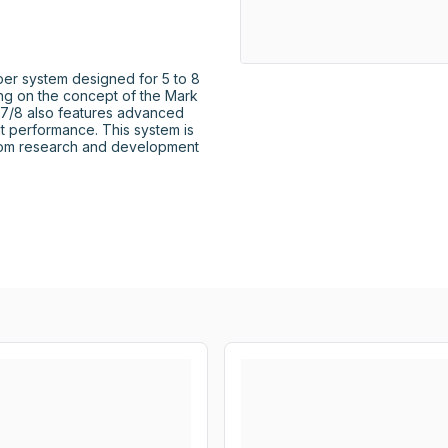
r system designed for 5 to 8 
ing on the concept of the Mark 
7/8 also features advanced 
t performance. This system is 
from research and development 