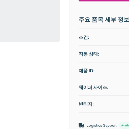
주요 품목 세부 정
조건:
작동 상태
:
제품 ID:
웨이퍼 사이즈:
빈티지:
Logistics Support
Avail