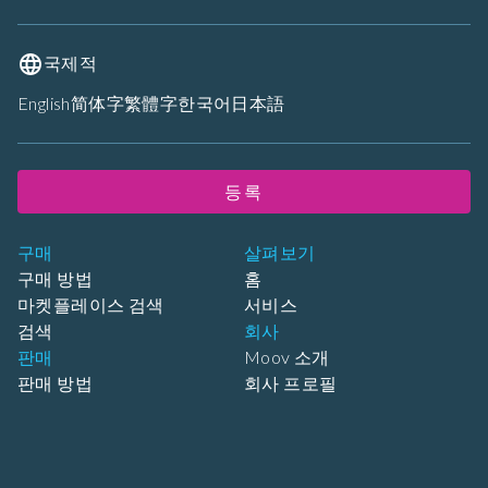
국제적
English
简体字
繁體字
한국어
日本語
등록
구매
살펴보기
구매 방법
홈
마켓플레이스 검색
서비스
검색
회사
판매
Moov 소개
판매 방법
회사 프로필