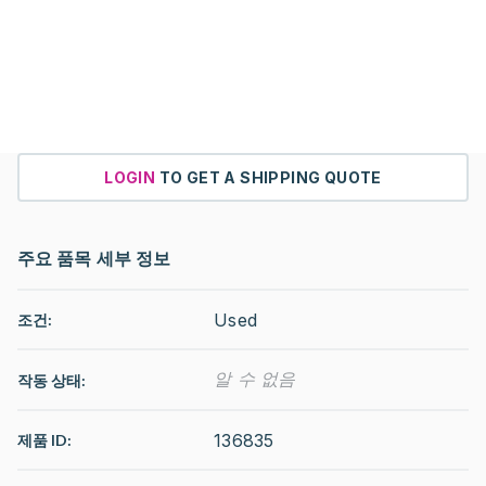
LOGIN
TO GET A SHIPPING QUOTE
주요 품목 세부 정보
Used
조건:
알 수 없음
작동 상태
:
136835
제품 ID: