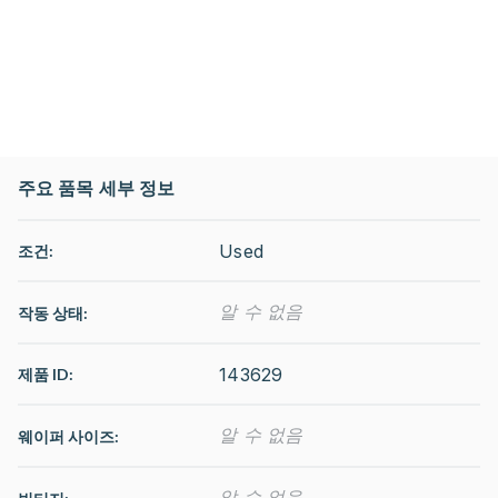
주요 품목 세부 정보
Used
조건:
알 수 없음
작동 상태
:
143629
제품 ID:
알 수 없음
웨이퍼 사이즈:
알 수 없음