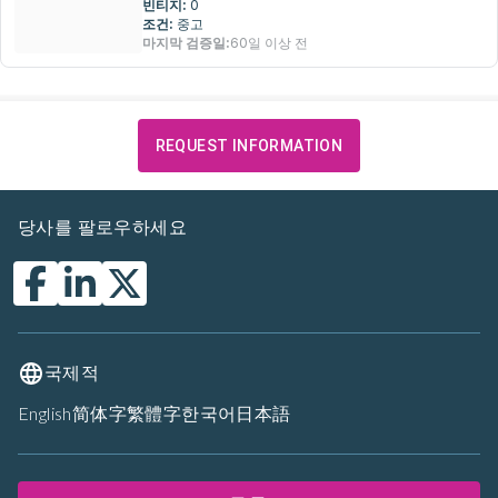
빈티지:
0
조건:
중고
마지막 검증일:
60일 이상 전
REQUEST INFORMATION
당사를 팔로우하세요
국제적
English
简体字
繁體字
한국어
日本語