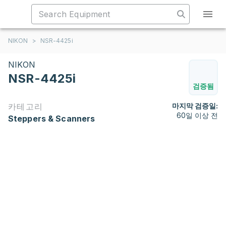
NIKON
>
NSR-4425i
NIKON
NSR-4425i
검증됨
카테고리
마지막 검증일:
60일 이상 전
Steppers & Scanners