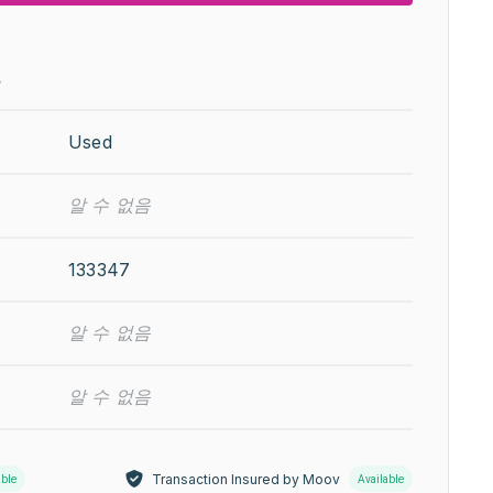
보
Used
알 수 없음
133347
알 수 없음
알 수 없음
Transaction Insured by Moov
able
Available