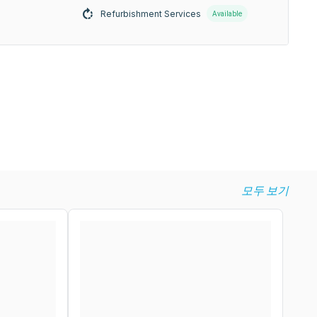
Refurbishment Services
Available
모두 보기