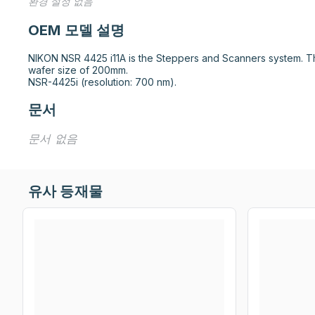
환경 설정 없음
OEM 모델 설명
NIKON NSR 4425 i11A is the Steppers and Scanners system. T
wafer size of 200mm.

NSR-4425i (resolution: 700 nm).
문서
문서 없음
유사 등재물