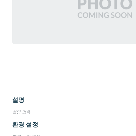
설명
설명 없음
환경 설정