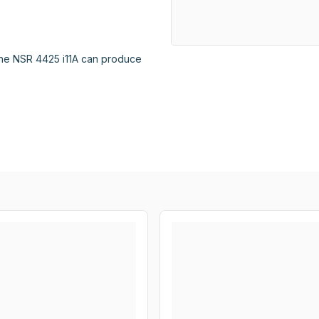
he NSR 4425 i11A can produce 