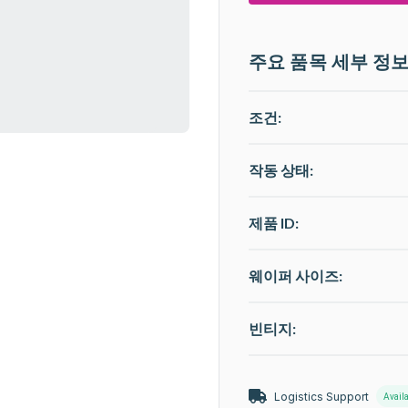
주요 품목 세부 정
조건:
작동 상태
:
제품 ID:
웨이퍼 사이즈:
빈티지:
Logistics Support
Avail