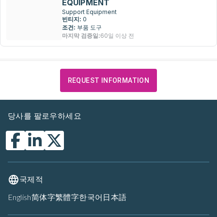
EQUIPMENT
Support Equipment
빈티지:
0
조건:
부품 도구
마지막 검증일:
60일 이상 전
REQUEST INFORMATION
당사를 팔로우하세요
국제적
English
简体字
繁體字
한국어
日本語