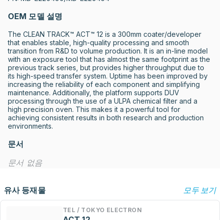
OEM 모델 설명
The CLEAN TRACK™ ACT™ 12 is a 300mm coater/developer 
that enables stable, high-quality processing and smooth 
transition from R&D to volume production. It is an in-line model 
with an exposure tool that has almost the same footprint as the 
previous track series, but provides higher throughput due to 
its high-speed transfer system. Uptime has been improved by 
increasing the reliability of each component and simplifying 
maintenance. Additionally, the platform supports DUV 
processing through the use of a ULPA chemical filter and a 
high precision oven. This makes it a powerful tool for 
achieving consistent results in both research and production 
environments.
문서
문서 없음
유사 등재물
모두 보기
TEL / TOKYO ELECTRON
ACT 12