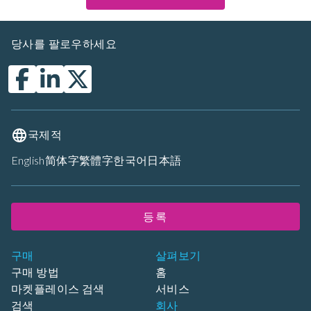
당사를 팔로우하세요
국제적
English
简体字
繁體字
한국어
日本語
등록
구매
살펴보기
구매 방법
홈
마켓플레이스 검색
서비스
검색
회사