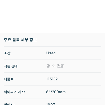
주요 품목 세부 정보
Used
조건:
알 수 없음
작동 상태
:
115132
제품 ID:
8"/200mm
웨이퍼 사이즈:
1997
빈티지: