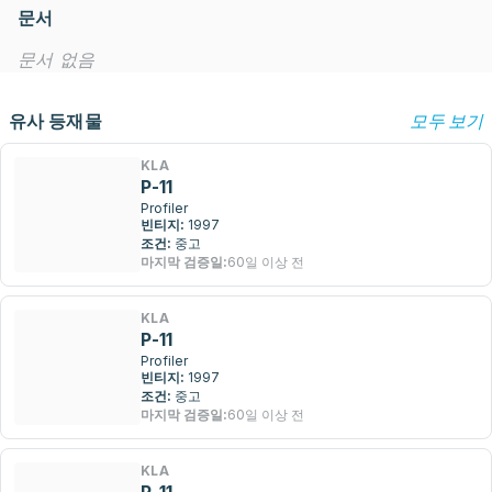
문서
문서 없음
유사 등재물
모두 보기
KLA
P-11
Profiler
빈티지:
1997
조건:
중고
마지막 검증일:
60일 이상 전
KLA
P-11
Profiler
빈티지:
1997
조건:
중고
마지막 검증일:
60일 이상 전
KLA