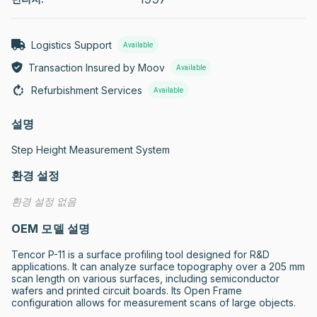
Logistics Support
Available
Transaction Insured by Moov
Available
Refurbishment Services
Available
설명
Step Height Measurement System
환경 설정
환경 설정 없음
OEM 모델 설명
Tencor P-11 is a surface profiling tool designed for R&D 
applications. It can analyze surface topography over a 205 mm 
scan length on various surfaces, including semiconductor 
wafers and printed circuit boards. Its Open Frame 
configuration allows for measurement scans of large objects.