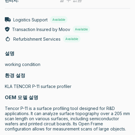
빈티지:
Logistics Support
Available
Transaction Insured by Moov
Available
Refurbishment Services
Available
설명
working condition
환경 설정
KLA TENCOR P-11 surface profiler
OEM 모델 설명
Tencor P-11 is a surface profiling tool designed for R&D 
applications. It can analyze surface topography over a 205 mm 
scan length on various surfaces, including semiconductor 
wafers and printed circuit boards. Its Open Frame 
configuration allows for measurement scans of large objects.