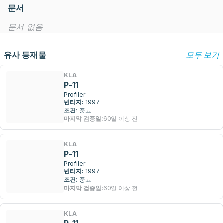
문서
문서 없음
유사 등재물
모두 보기
KLA
P-11
Profiler
빈티지:
1997
조건:
중고
마지막 검증일:
60일 이상 전
KLA
P-11
Profiler
빈티지:
1997
조건:
중고
마지막 검증일:
60일 이상 전
KLA