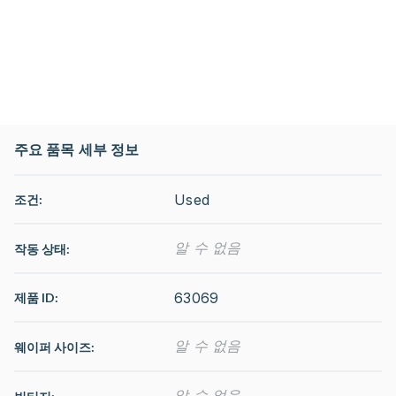
주요 품목 세부 정보
Used
조건:
알 수 없음
작동 상태
:
63069
제품 ID:
알 수 없음
웨이퍼 사이즈:
알 수 없음