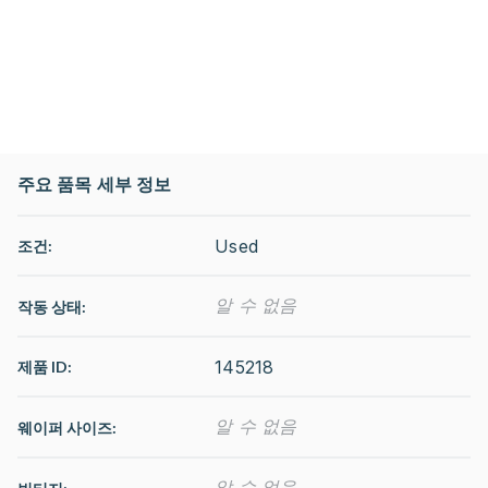
주요 품목 세부 정보
Used
조건:
알 수 없음
작동 상태
:
145218
제품 ID:
알 수 없음
웨이퍼 사이즈:
알 수 없음