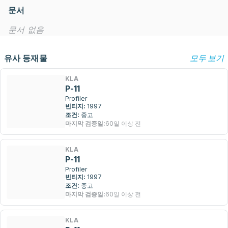
문서
문서 없음
유사 등재물
모두 보기
KLA
P-11
Profiler
빈티지:
1997
조건:
중고
마지막 검증일:
60일 이상 전
KLA
P-11
Profiler
빈티지:
1997
조건:
중고
마지막 검증일:
60일 이상 전
KLA