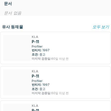
문서
문서 없음
유사 등재물
모두 보기
KLA
P-11
Profiler
빈티지:
1997
조건:
중고
마지막 검증일:
60일 이상 전
KLA
P-11
Profiler
빈티지:
1997
조건:
중고
마지막 검증일:
60일 이상 전
KLA
P-11