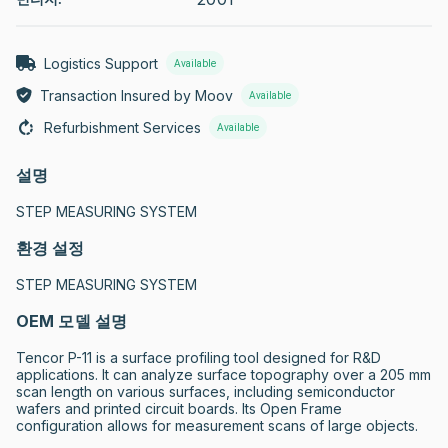
Logistics Support
Available
Transaction Insured by Moov
Available
Refurbishment Services
Available
설명
STEP MEASURING SYSTEM
환경 설정
STEP MEASURING SYSTEM
OEM 모델 설명
Tencor P-11 is a surface profiling tool designed for R&D 
applications. It can analyze surface topography over a 205 mm 
scan length on various surfaces, including semiconductor 
wafers and printed circuit boards. Its Open Frame 
configuration allows for measurement scans of large objects.