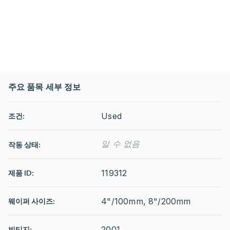
주요 품목 세부 정보
Used
조건:
알 수 없음
작동 상태
:
119312
제품 ID:
4"/100mm, 8"/200mm
웨이퍼 사이즈:
2001
빈티지: