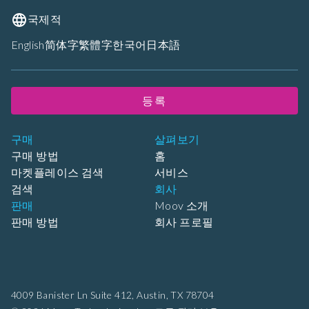
국제적
English
简体字
繁體字
한국어
日本語
등록
구매
살펴보기
구매 방법
홈
마켓플레이스 검색
서비스
검색
회사
판매
Moov 소개
판매 방법
회사 프로필
4009 Banister Ln Suite 412,
Austin, TX 78704