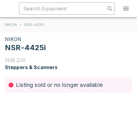
NIKON
>
NSR-4425i
NIKON
NSR-4425i
카테고리
Steppers & Scanners
Listing sold or no longer available