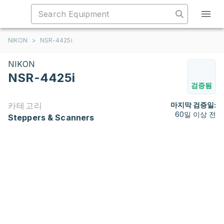
NIKON
>
NSR-4425i
NIKON
NSR-4425i
검증됨
카테고리
마지막 검증일:
60일 이상 전
Steppers & Scanners