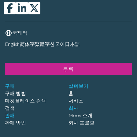
국제적
English
简体字
繁體字
한국어
日本語
등록
구매
살펴보기
구매 방법
홈
마켓플레이스 검색
서비스
검색
회사
판매
Moov 소개
판매 방법
회사 프로필