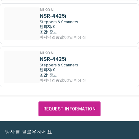
NIKON
NSR-4425i
Steppers & Scanners
빈티지:
0
조건:
중고
마지막 검증일:
60일 이상 전
NIKON
NSR-4425i
Steppers & Scanners
빈티지:
0
조건:
중고
마지막 검증일:
60일 이상 전
REQUEST INFORMATION
당사를 팔로우하세요