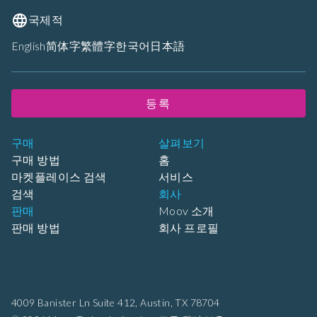
국제적
English
简体字
繁體字
한국어
日本語
등록
구매
살펴보기
구매 방법
홈
마켓플레이스 검색
서비스
검색
회사
판매
Moov 소개
판매 방법
회사 프로필
4009 Banister Ln Suite 412,
Austin, TX 78704