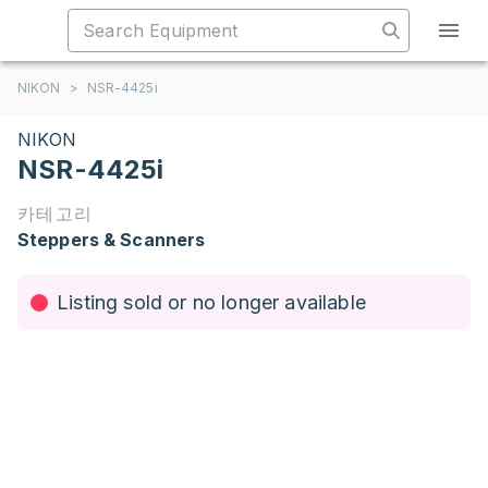
NIKON
>
NSR-4425i
NIKON
NSR-4425i
카테고리
Steppers & Scanners
Listing sold or no longer available