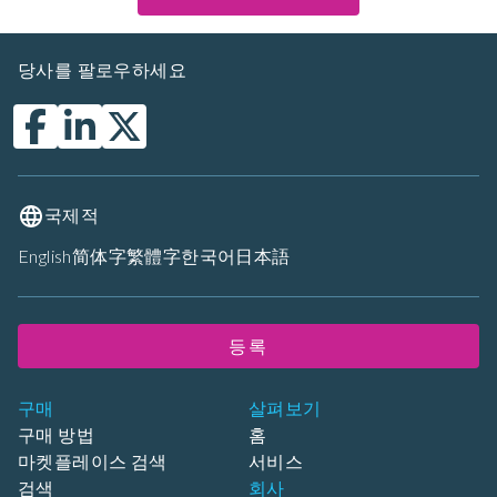
당사를 팔로우하세요
국제적
English
简体字
繁體字
한국어
日本語
등록
구매
살펴보기
구매 방법
홈
마켓플레이스 검색
서비스
검색
회사