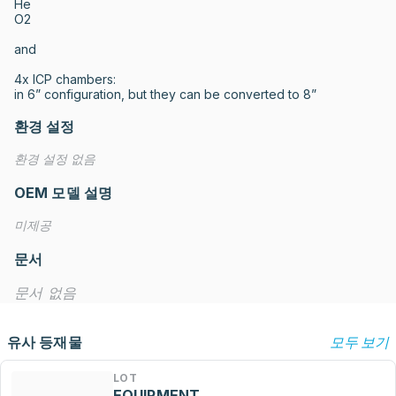
He

O2

and 

4x ICP chambers:

in 6” configuration, but they can be converted to 8”
환경 설정
환경 설정 없음
OEM 모델 설명
미제공
문서
문서 없음
유사 등재물
모두 보기
LOT
EQUIPMENT