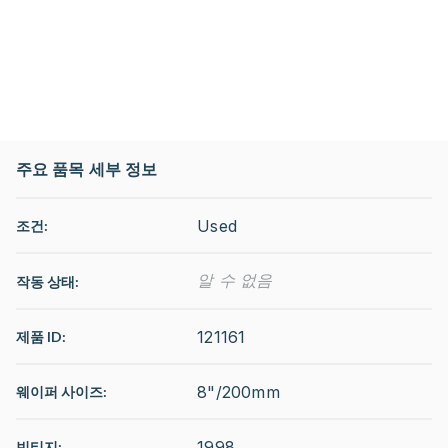
주요 품목 세부 정보
Used
조건:
알 수 없음
작동 상태
:
121161
제품 ID:
8"/200mm
웨이퍼 사이즈:
1998
빈티지: