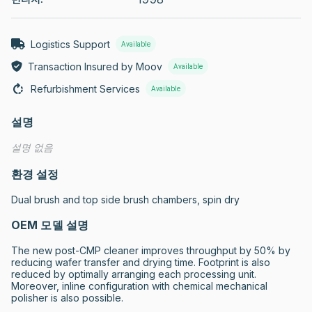
Logistics Support
Available
Transaction Insured by Moov
Available
Refurbishment Services
Available
설명
설명 없음
환경 설정
Dual brush and top side brush chambers, spin dry
OEM 모델 설명
The new post-CMP cleaner improves throughput by 50% by 
reducing wafer transfer and drying time. Footprint is also 
reduced by optimally arranging each processing unit. 
Moreover, inline configuration with chemical mechanical 
polisher is also possible.