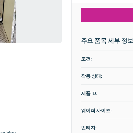
주요 품목 세부 정
조건:
작동 상태
:
제품 ID:
웨이퍼 사이즈:
빈티지:
Scrubber