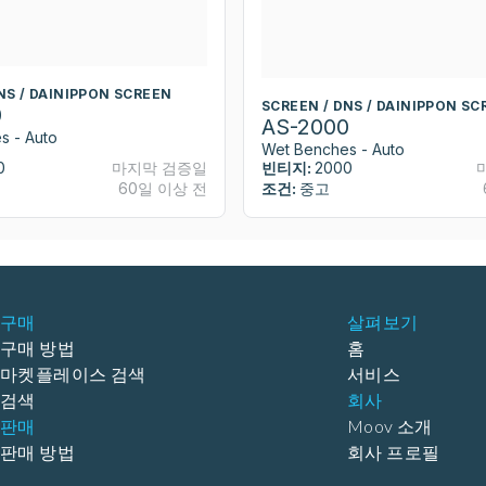
NS / DAINIPPON SCREEN
SCREEN / DNS / DAINIPPON SC
0
AS-2000
s - Auto
Wet Benches - Auto
0
마지막 검증일
빈티지:
2000
60일 이상 전
조건:
중고
구매
살펴보기
구매 방법
홈
마켓플레이스 검색
서비스
검색
회사
판매
Moov 소개
판매 방법
회사 프로필