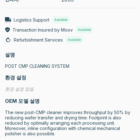
Logistics Support
Available
Transaction Insured by Moov
Available
Refurbishment Services
Available
설명
POST CMP CLEANING SYSTEM
환경 설정
환경 설정 없음
OEM 모델 설명
The new post-CMP cleaner improves throughput by 50% by 
reducing wafer transfer and drying time. Footprint is also 
reduced by optimally arranging each processing unit. 
Moreover, inline configuration with chemical mechanical 
polisher is also possible.