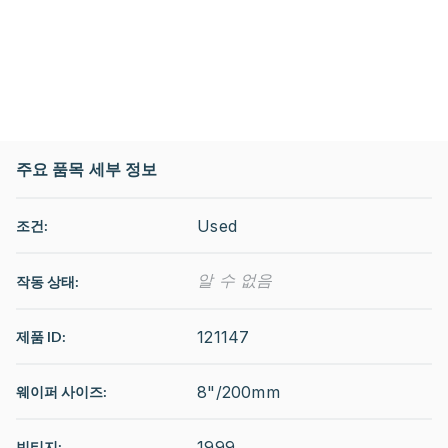
주요 품목 세부 정보
Used
조건:
알 수 없음
작동 상태
:
121147
제품 ID:
8"/200mm
웨이퍼 사이즈:
1999
빈티지: