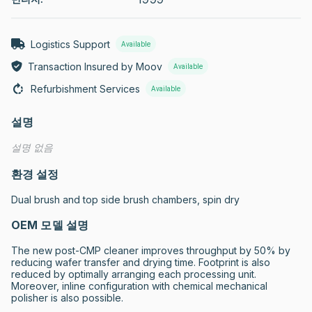
Logistics Support
Available
Transaction Insured by Moov
Available
Refurbishment Services
Available
설명
설명 없음
환경 설정
Dual brush and top side brush chambers, spin dry
OEM 모델 설명
The new post-CMP cleaner improves throughput by 50% by 
reducing wafer transfer and drying time. Footprint is also 
reduced by optimally arranging each processing unit. 
Moreover, inline configuration with chemical mechanical 
polisher is also possible.